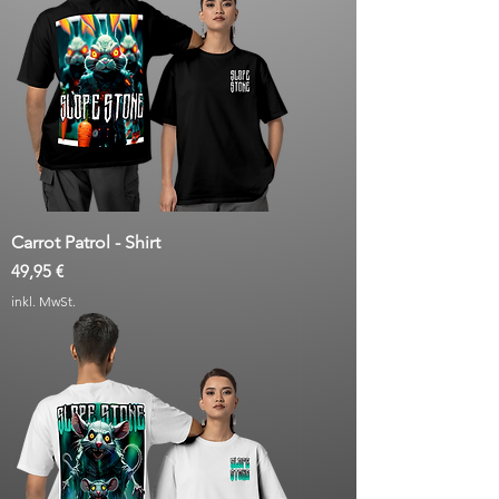
Carrot Patrol - Shirt
Preis
49,95 €
inkl. MwSt.