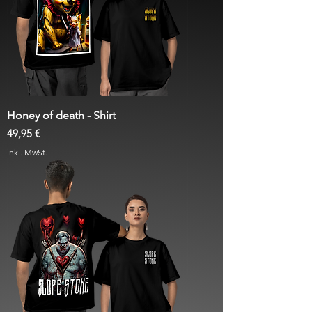
Honey of death - Shirt
Preis
49,95 €
inkl. MwSt.