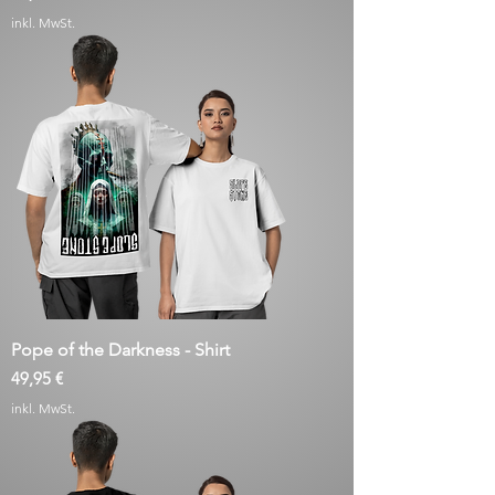
inkl. MwSt.
Pope of the Darkness - Shirt
Preis
49,95 €
inkl. MwSt.