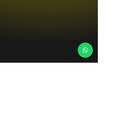
Versand & Rückgabe
AGB
Impressum