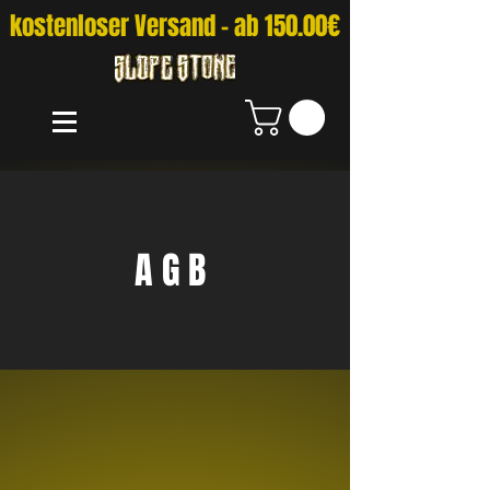
kostenloser Versand - ab 150.00€
AGB