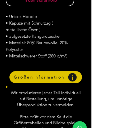
In den Warenkorb
• Unisex Hoodie
• Kapuze mit Schnürzug (
metallische Ösen )
• aufgesetzte Kängurutasche
• Material: 80% Baumwolle, 20%
Polyester
• Mittelschwerer Stoff (280 g/m²)
Größeninformation
Wir produzieren jedes Teil individuell
auf Bestellung, um unnötige
Überproduktion zu vermeiden.
Bitte prüft vor dem Kauf die
Größentabellen und Bildbeispiele