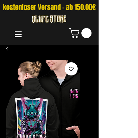
kostenloser Versand - ab 150.00€