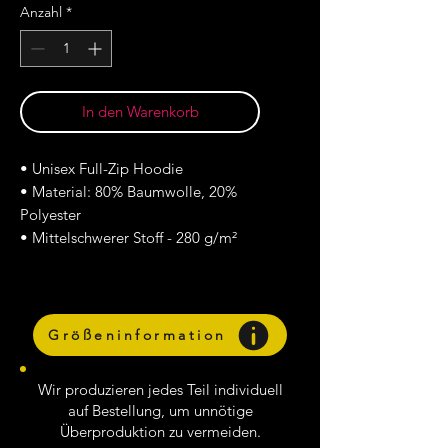
Anzahl
*
In den Warenkorb
•
Unisex Full-Zip Hoodie
•
Material: 80% Baumwolle, 20%
Polyester
•
Mittelschwerer Stoff - 280 g/m²
Größeninformation
Wir produzieren jedes Teil individuell
auf Bestellung, um unnötige
Überproduktion zu vermeiden.