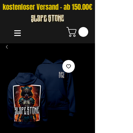
kostenloser Versand - ab 150.00€