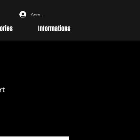
Anmelden
ories
Informations
rt