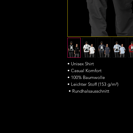
• Unisex Shirt
• Casual Komfort
• 100% Baumwolle
• Leichter Stoff (153 g/m²)
• Rundhalsausschnitt