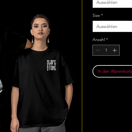
Auswählen
Size
*
Auswählen
Anzahl
*
In den Warenkorb