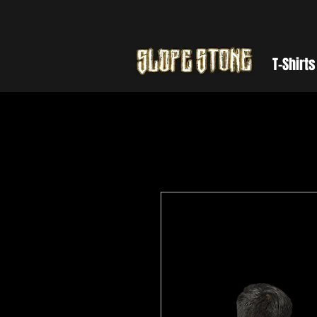
Mainpage
T-Shirts