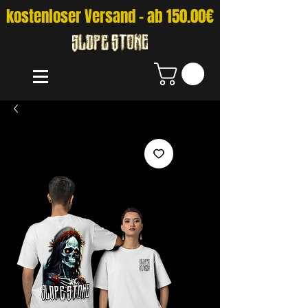
kostenloser Versand - ab 150.00€