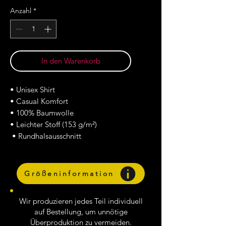
Anzahl
*
In den Warenkorb
• Unisex Shirt
• Casual Komfort
• 100% Baumwolle
• Leichter Stoff (153 g/m²)
• Rundhalsausschnitt
Größeninformation
Wir produzieren jedes Teil individuell
auf Bestellung, um unnötige
Überproduktion zu vermeiden.