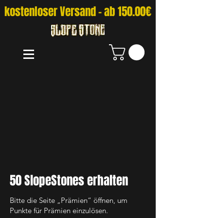
kostenloser Versand - ab 150.00€
50 SlopeStones erhalten
Bitte die Seite „Prämien“ öffnen, um
Punkte für Prämien einzulösen.